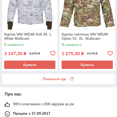
Куртка VAV WEAR Kolt 30. L.
Куртка тактична VAV WEAR
White Multicam
Optac 01. XL. Multicam
В наявності
В наявності
3 147,30
1 275,30
₴
₴
8 070 ₴
3 270 ₴
Купити
Купити
Показати ще
Про нас
98% позитивних з 806 відгуків за рік
Працює з 27.09.2017