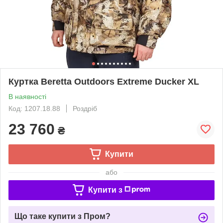
Куртка Beretta Outdoors Extreme Ducker XL
В наявності
Код: 1207.18.88
Роздріб
23 760
₴
Купити
або
Купити з
Що таке купити з Пром?