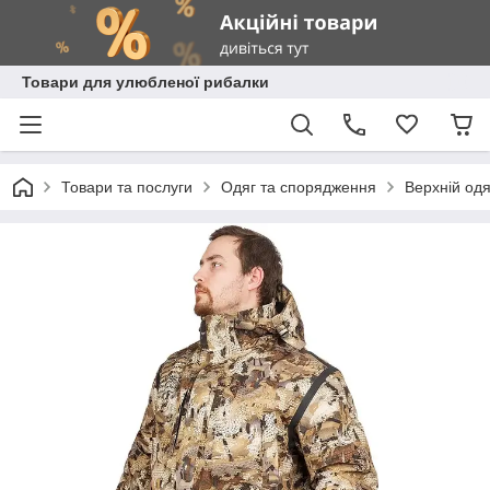
Товари для улюбленої рибалки
Товари та послуги
Одяг та спорядження
Верхній одя