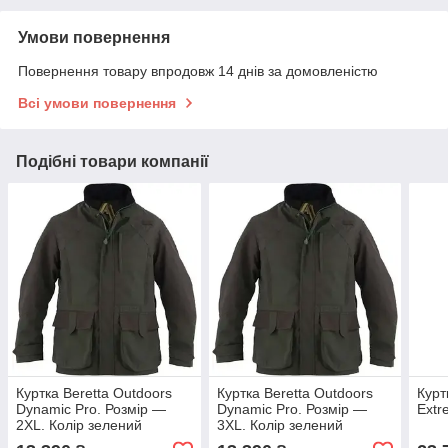
Умови повернення
Повернення товару впродовж 14 днів за домовленістю
Всі умови повернення
Подібні товари компанії
Куртка Beretta Outdoors
Куртка Beretta Outdoors
Курт
Dynamic Pro. Розмір —
Dynamic Pro. Розмір —
Extr
2XL. Колір зелений
3XL. Колір зелений