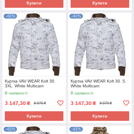
Купити
Купити
–61%
–61%
Куртка VAV WEAR Kolt 30.
Куртка VAV WEAR Kolt 30. S.
3XL. White Multicam
White Multicam
В наявності
В наявності
3 147,30
3 147,30
₴
₴
8 070 ₴
8 070 ₴
Купити
Купити
–61%
–61%