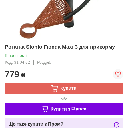
Рогатка Stonfo Fionda Maxi 3 для прикорму
В наявності
Код: 31.04.52
Роздріб
779
₴
Купити
або
Купити з
Що таке купити з Пром?