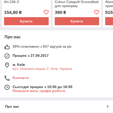
Art.246-3
Colour Catapult Groundbait
Alum
для прикорму
при
154,80
390
515
₴
₴
Купити
Купити
Про нас
98% позитивних з 807 відгуків за рік
Працює з 27.09.2017
м. Київ
вул. Новомостицька 2, Київ, Україна
Контакти
Сьогодні працює з 10:00 до 18:00
Показати весь графік роботи
Про нас