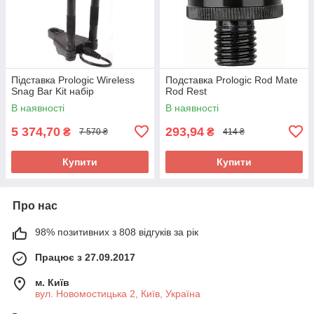
Підставка Prologic Wireless
Подставка Prologic Rod Mate
Snag Bar Kit набір
Rod Rest
В наявності
В наявності
5 374,70
293,94
₴
₴
7 570 ₴
414 ₴
Купити
Купити
Про нас
98% позитивних з 808 відгуків за рік
Працює з 27.09.2017
м. Київ
вул. Новомостицька 2, Київ, Україна