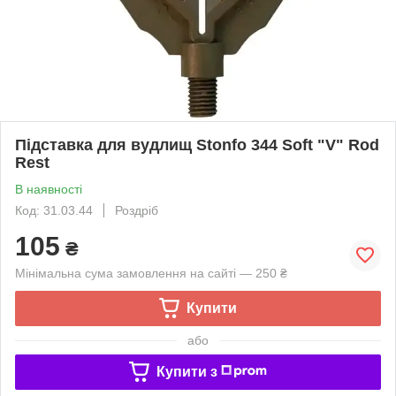
Підставка для вудлищ Stonfo 344 Soft "V" Rod
Rest
В наявності
Код: 31.03.44
Роздріб
105
₴
Мінімальна сума замовлення на сайті — 250 ₴
Купити
або
Купити з