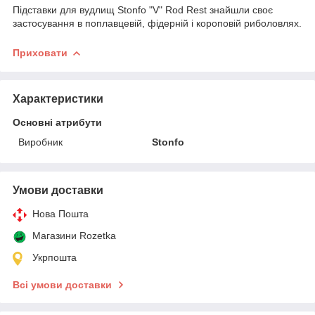
Підставки для вудлищ Stonfo "V" Rod Rest знайшли своє
застосування в поплавцевій, фідерній і короповій риболовлях.
Приховати
Характеристики
Основні атрибути
Виробник
Stonfo
Умови доставки
Нова Пошта
Магазини Rozetka
Укрпошта
Всі умови доставки