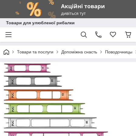
Товари для улюбленої рибалки
Товари та послуги
Допоміжна снасть
Поводочницы