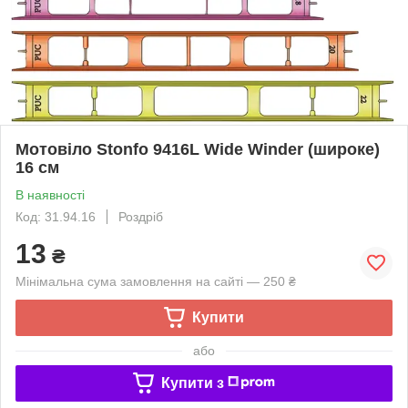
Мотовіло Stonfo 9416L Wide Winder (широке)
16 см
В наявності
Код: 31.94.16
Роздріб
13
₴
Мінімальна сума замовлення на сайті — 250 ₴
Купити
або
Купити з