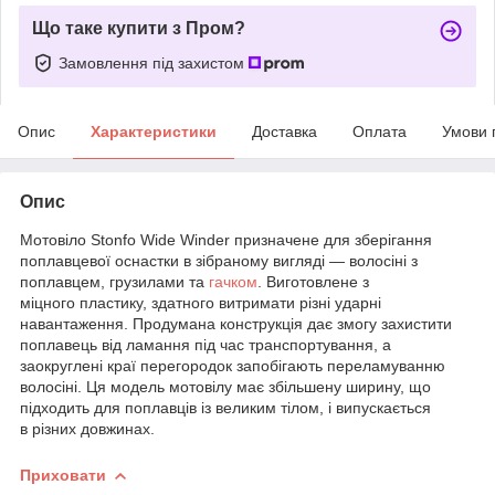
Що таке купити з Пром?
Замовлення під захистом
Опис
Характеристики
Доставка
Оплата
Умови 
Опис
Мотовіло Stonfo Wide Winder призначене для зберігання
поплавцевої оснастки в зібраному вигляді — волосіні з
поплавцем, грузилами та
гачком
. Виготовлене з
міцного пластику, здатного витримати різні ударні
навантаження. Продумана конструкція дає змогу захистити
поплавець від ламання під час транспортування, а
заокруглені краї перегородок запобігають переламуванню
волосіні. Ця модель мотовілу має збільшену ширину, що
підходить для поплавців із великим тілом, і випускається
в різних довжинах.
Приховати