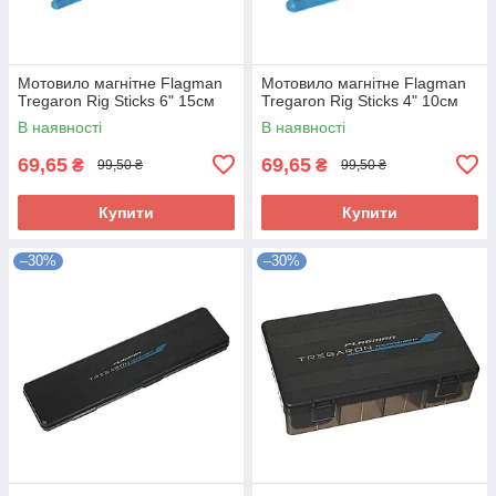
Мотовило магнітне Flagman
Мотовило магнітне Flagman
Tregaron Rig Sticks 6" 15см
Tregaron Rig Sticks 4" 10см
В наявності
В наявності
69,65
69,65
₴
₴
99,50 ₴
99,50 ₴
Купити
Купити
–30%
–30%