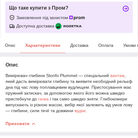
Що таке купити з Пром?
Замовлення під захистом
Доступна доставка
Опис
Характеристики
Доставка
Оплата
Умови 
Опис
Вимірювач глибини Stonfo Plummet — спеціальний
вантаж
,
який дасть вимірювати глибину та виявити необхідний рельєф
дна під час лову поплавцевим вудлищем. Пристосування має
пружний затискач, за допомогою якого його можна швидко
пристебнути до
гачка
і так само швидко зняти. Глибокомери
випускають із різною масою, вибір якої залежить від умов лову
— глибини, сили течії та довжини
вудки
.
Приховати