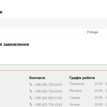
и
Prologic
я замовлення
Графік роботи
Понеділок
10:00
1
+380 (95) 729-10-63
Вівторок
10:00
1
+380 (93) 729-10-63
Середа
10:00
1
+380 (96) 960-27-93
Четвер
10:00
1
+380 (67) 729-10-63