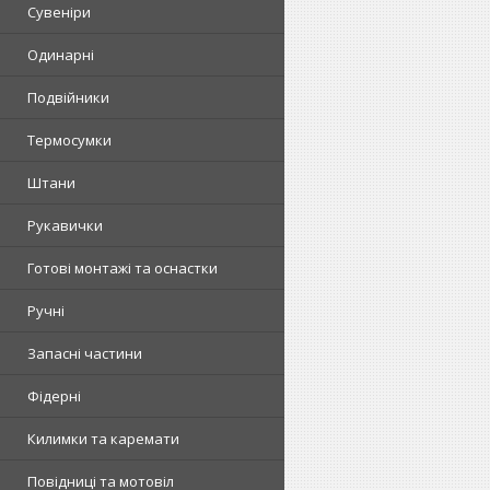
Сувеніри
Одинарні
Подвійники
Термосумки
Штани
Рукавички
Готові монтажі та оснастки
Ручні
Запасні частини
Фідерні
Килимки та каремати
Повідниці та мотовіл