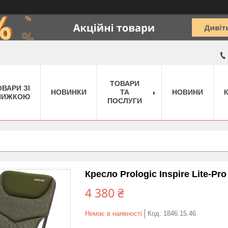
ТОВАРИ
ОВАРИ ЗІ
НОВИНКИ
ТА
НОВИНИ
НИЖКОЮ
ПОСЛУГИ
Кресло Prologic Inspire Lite-Pro
4 380 ₴
Немає в наявності
Код:
1846.15.46