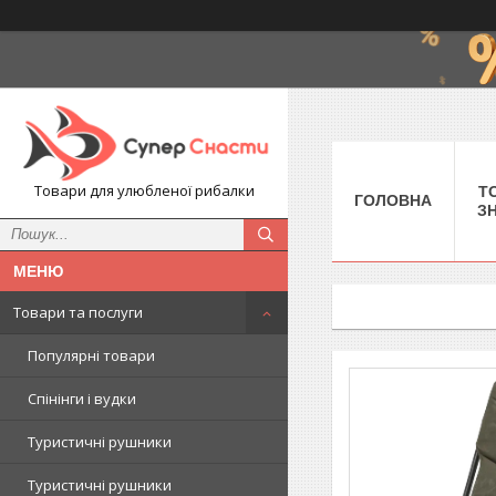
Товари для улюбленої рибалки
Т
ГОЛОВНА
З
Товари та послуги
Популярні товари
Спінінги і вудки
Туристичні рушники
Туристичні рушники