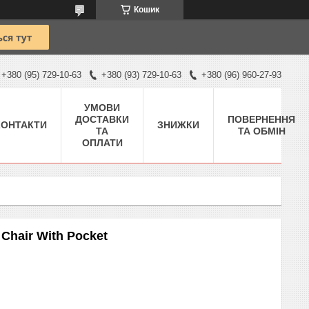
Кошик
+380 (95) 729-10-63
+380 (93) 729-10-63
+380 (96) 960-27-93
УМОВИ
ДОСТАВКИ
ПОВЕРНЕННЯ
КОНТАКТИ
ЗНИЖКИ
ТА
ТА ОБМІН
ОПЛАТИ
 Chair With Pocket