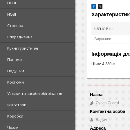
НОВІ
НОВІ
Характеристик
Стопора
Основні
Спорядження
Виробник
Кухні туристичні
Інформація дл
Панами
Ціна:
4 380 ₴
Подушки
Костюми
Устілки та засоби обігрівання
Супер Снасті
Фіксатори
Коробки
Вадим
Чохли