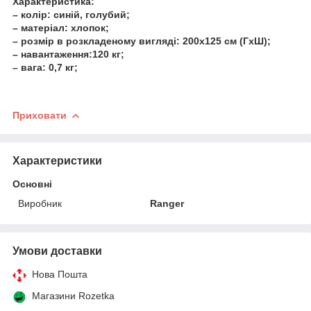
Характеристика:
–
колір:
синій, голубий;
–
матеріал:
хлопок;
–
розмір в розкладеному вигляді:
200х125 см (ГхШ);
–
навантаження:
120 кг;
–
вага:
0,7 кг;
Приховати
Характеристики
Основні
Виробник
Ranger
Умови доставки
Нова Пошта
Магазини Rozetka