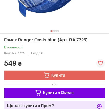
Гамак Ranger Oasis blue (Арт. RA 7725)
В наявності
Код: RA 7725
Роздріб
549
₴
Купити
або
Купити з
Що таке купити з Пром?