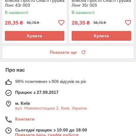
Блесна Просто Снасті Грушка
Блесна Просто Снасті Грушка
Лонг 43г 003
Лонг 35г 003
В наявності
В наявності
28,35
28,35
₴
₴
56,70 ₴
56,70 ₴
Купити
Купити
Показати ще
Про нас
98% позитивних з 806 відгуків за рік
Працює з 27.09.2017
м. Київ
вул. Новомостицька 2, Київ, Україна
Контакти
Сьогодні працює з 10:00 до 18:00
Показати весь графік роботи