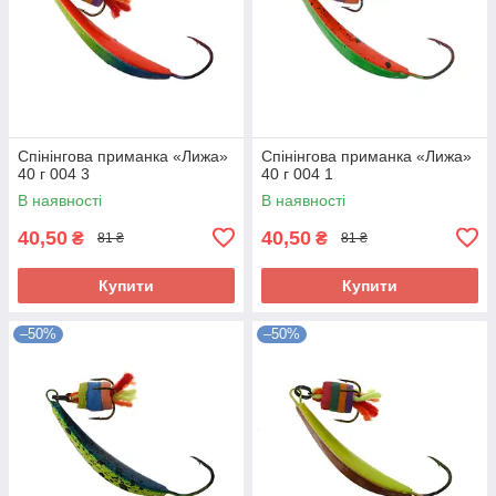
Спінінгова приманка «Лижа»
Спінінгова приманка «Лижа»
40 г 004 3
40 г 004 1
В наявності
В наявності
40,50
40,50
₴
₴
81 ₴
81 ₴
Купити
Купити
–50%
–50%