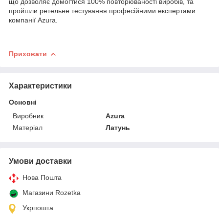
що дозволяє домогтися 100% повторюваності виробів, та
пройшли ретельне тестування професійними експертами
компанії Azura.
Приховати
Характеристики
Основні
Виробник
Azura
Матеріал
Латунь
Умови доставки
Нова Пошта
Магазини Rozetka
Укрпошта