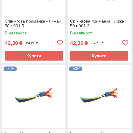
Спінінгова приманка «Лижа»
Спінінгова приманка «Лижа»
50 г 001 5
50 г 001 2
В наявності
В наявності
42,30
42,30
₴
₴
84,60 ₴
84,60 ₴
Купити
Купити
–50%
–50%