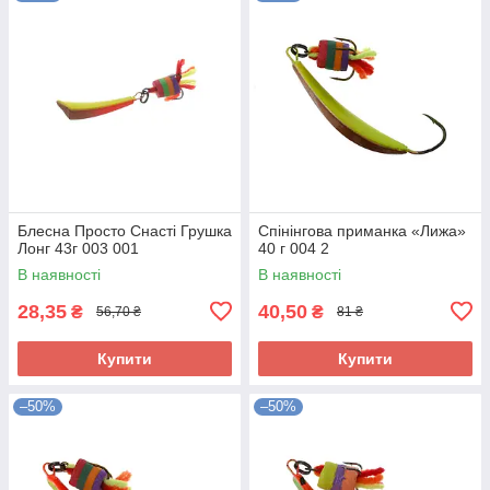
Блесна Просто Снасті Грушка
Спінінгова приманка «Лижа»
Лонг 43г 003 001
40 г 004 2
В наявності
В наявності
28,35
40,50
₴
₴
56,70 ₴
81 ₴
Купити
Купити
–50%
–50%