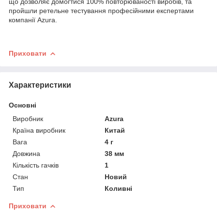
що дозволяє домогтися 100% повторюваності виробів, та
пройшли ретельне тестування професійними експертами
компанії Azura.
Приховати
Характеристики
Основні
Виробник
Azura
Країна виробник
Китай
Вага
4 г
Довжина
38 мм
Кількість гачків
1
Стан
Новий
Тип
Коливні
Приховати