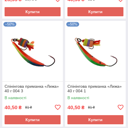
Купити
Купити
–50%
–50%
Спінінгова приманка «Лижа»
Спінінгова приманка «Лижа»
40 г 004 3
40 г 004 1
В наявності
В наявності
40,50
40,50
₴
₴
81 ₴
81 ₴
Купити
Купити