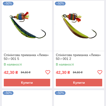
–50%
–50%
Спінінгова приманка «Лижа»
Спінінгова приманка «Лижа»
50 г 001 5
50 г 001 2
В наявності
В наявності
42,30
42,30
₴
₴
84,60 ₴
84,60 ₴
Купити
Купити
–50%
–50%