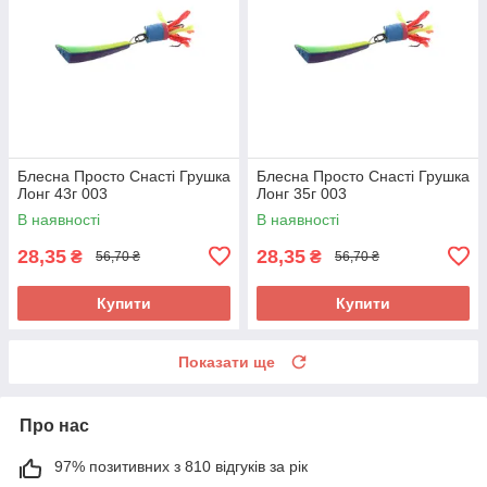
Блесна Просто Снасті Грушка
Блесна Просто Снасті Грушка
Лонг 43г 003
Лонг 35г 003
В наявності
В наявності
28,35
28,35
₴
₴
56,70 ₴
56,70 ₴
Купити
Купити
Показати ще
Про нас
97% позитивних з 810 відгуків за рік