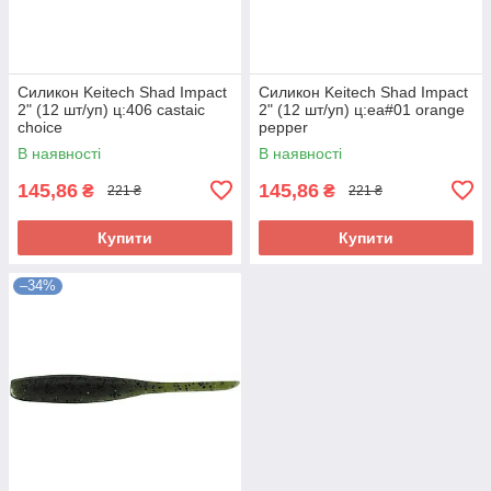
Силикон Keitech Shad Impact
Силикон Keitech Shad Impact
2" (12 шт/уп) ц:406 castaic
2" (12 шт/уп) ц:ea#01 orange
choice
pepper
В наявності
В наявності
145,86
145,86
₴
₴
221 ₴
221 ₴
Купити
Купити
–34%