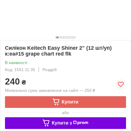
Силікон Keitech Easy Shiner 2" (12 шт/уп)
к:ea#15 grape chart red flk
В наявності
Код: 1551.11.35
Роздріб
240
₴
Мінімальна сума замовлення на сайті — 250 ₴
Купити
або
Купити з