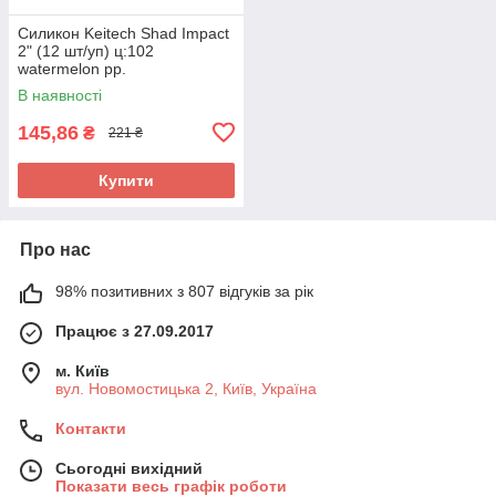
Силикон Keitech Shad Impact
2" (12 шт/уп) ц:102
watermelon pp.
В наявності
145,86
₴
221 ₴
Купити
Про нас
98% позитивних з 807 відгуків за рік
Працює з 27.09.2017
м. Київ
вул. Новомостицька 2, Київ, Україна
Контакти
Сьогодні вихідний
Показати весь графік роботи