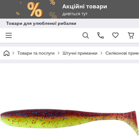
Товари для улюбленої рибалки
Товари та послуги
Штучні приманки
Силіконові при