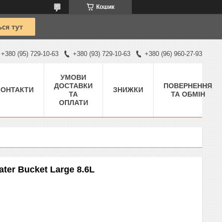
Кошик
+380 (95) 729-10-63
+380 (93) 729-10-63
+380 (96) 960-27-93
УМОВИ
ДОСТАВКИ
ПОВЕРНЕННЯ
КОНТАКТИ
ЗНИЖКИ
ТА
ТА ОБМІН
ОПЛАТИ
ter Bucket Large 8.6L