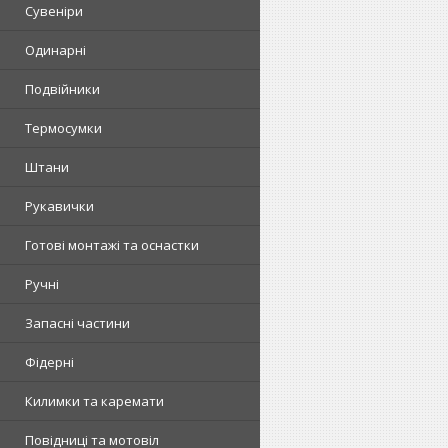
Сувеніри
Одинарні
Подвійники
Термосумки
Штани
Рукавички
Готові монтажі та оснастки
Ручні
Запасні частини
Фідерні
Килимки та каремати
Повідниці та мотовіл