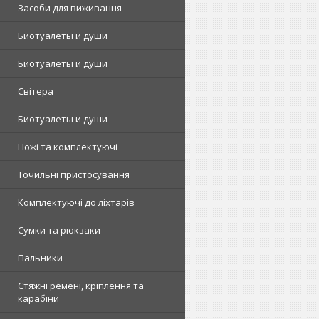
Засоби для виживання
Биотуалеты и души
Биотуалеты и души
Світера
Биотуалеты и души
Ножі та комплектуючі
Точильні пристосування
Комплектуючі до ліхтарів
Сумки та рюкзаки
Пальники
Стяжні ремені, кріплення та
карабіни