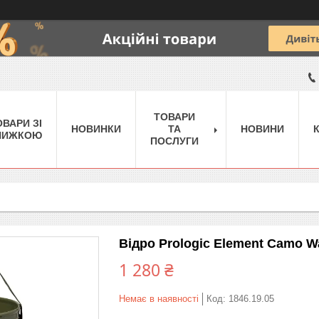
ТОВАРИ
ОВАРИ ЗІ
НОВИНКИ
ТА
НОВИНИ
НИЖКОЮ
ПОСЛУГИ
Відро Prologic Element Camo Wa
1 280 ₴
Немає в наявності
Код:
1846.19.05