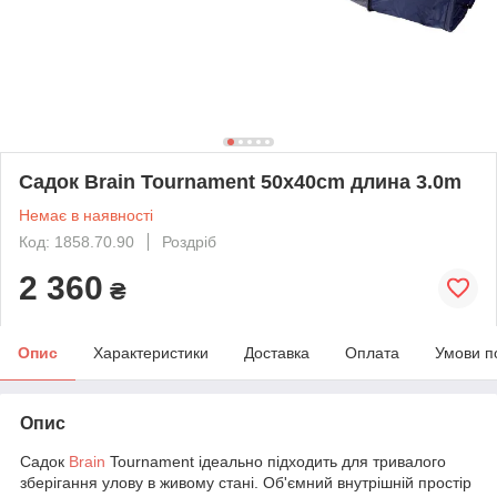
Садок Brain Tournament 50х40cm длина 3.0m
Немає в наявності
Код: 1858.70.90
Роздріб
2 360
₴
Опис
Характеристики
Доставка
Оплата
Умови п
Опис
Садок
Brain
Tournament ідеально підходить для тривалого
зберігання улову в живому стані. Об'ємний внутрішній простір