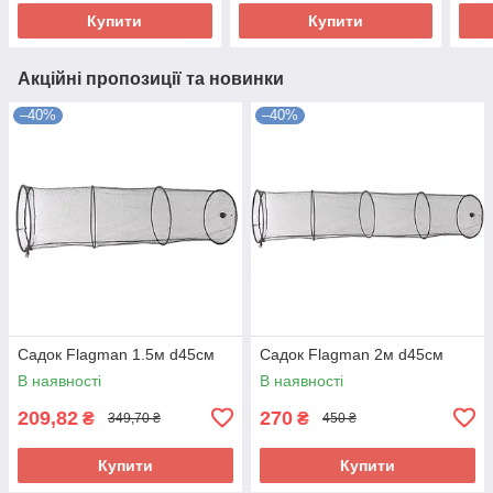
Купити
Купити
Акційні пропозиції та новинки
–40%
–40%
Садок Flagman 1.5м d45см
Садок Flagman 2м d45см
В наявності
В наявності
209,82
270
₴
₴
349,70 ₴
450 ₴
Купити
Купити