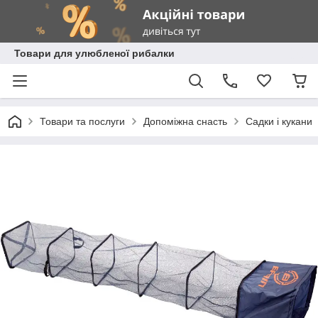
Товари для улюбленої рибалки
Товари та послуги
Допоміжна снасть
Садки і кукани