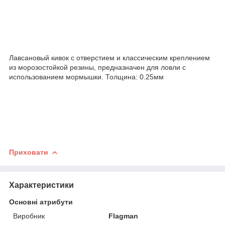
Лавсановый кивок с отверстием и классическим креплением
из морозостойкой резины, предназначен для ловли с
использованием мормышки. Толщина: 0.25мм
Приховати
Характеристики
Основні атрибути
Виробник
Flagman