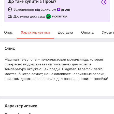
Що таке купити з Пром?
Замовлення під захистом
Доступна доставка
Опис
Характеристики
Доставка
Оплата
Умови 
Опис
Flagman Telephone – пенопластовая мотыльница, которая
прекрасно поддерживает оптимальную для мотыля
температуру окружающей среды. Flagman Телефон легко
моется, быстро сохнет, не накапливает неприятные запахи,
при этом достаточно прочна и долговечна, а стоит – копейки!
Характеристики