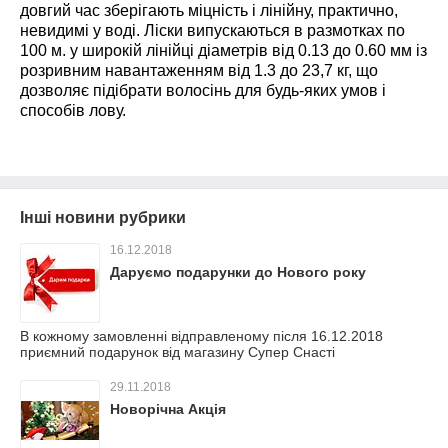
довгий час зберігають міцність і лінійну, практично,
невидимі у воді. Ліски випускаються в размотках по
100 м. у широкій лінійці діаметрів від 0.13 до 0.60 мм із
розривним навантаженням від 1.3 до 23,7 кг, що
дозволяє підібрати волосінь для будь-яких умов і
способів лову.
Інші новини рубрики
16.12.2018
Даруємо подарунки до Нового року
В кожному замовленні відправленому після 16.12.2018
приємний подарунок від магазину Супер Снасті
29.11.2018
Новорічна Акція