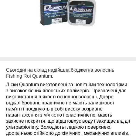
Сьогодні на склад надійшла бюджетна волосінь
Fishing Roi Quantum.
Ліски Quantum виготовлені за новітніми технологіями
з високоякісних японських полімерів. Призначені для
використання в якості основної волосіні. Добре
відкалібровані, практично не мають залишкової
пам'яті і поєднують в собі високу розривне
навантаження з м'якістю і еластичністю, мають
захисне покриття, що відштовхує воду і захищає від дії
ультрафіолету. Володіють гладкою поверхнею,
достатньою стійкістю до хімічних і механічних впливів,