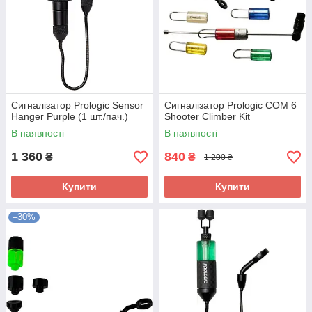
Сигналізатор Prologic Sensor
Сигналізатор Prologic COM 6
Hanger Purple (1 шт./пач.)
Shooter Climber Kit
В наявності
В наявності
1 360
840
₴
₴
1 200 ₴
Купити
Купити
–30%