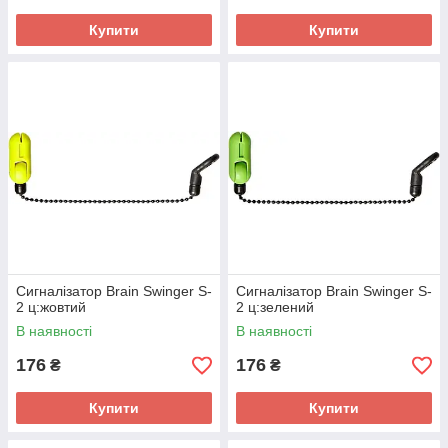
Купити
Купити
Сигналізатор Brain Swinger S-
Сигналізатор Brain Swinger S-
2 ц:жовтий
2 ц:зелений
В наявності
В наявності
176
176
₴
₴
Купити
Купити