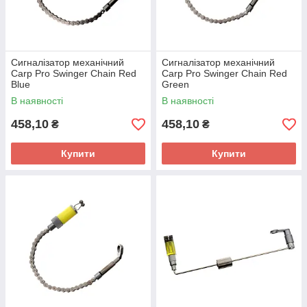
Сигналізатор механічний
Сигналізатор механічний
Carp Pro Swinger Chain Red
Carp Pro Swinger Chain Red
Blue
Green
В наявності
В наявності
458,10
458,10
₴
₴
Купити
Купити