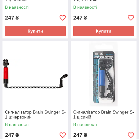
В наявності
В наявності
247
247
₴
₴
Купити
Купити
Сигналізатор Brain Swinger S-
Сигналізатор Brain Swinger S-
1 ц:червоний
1 ц:синій
В наявності
В наявності
247
247
₴
₴