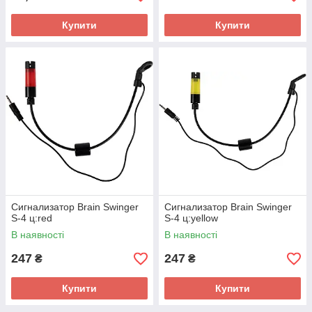
Купити
Купити
Сигнализатор Brain Swinger
Сигнализатор Brain Swinger
S-4 ц:red
S-4 ц:yellow
В наявності
В наявності
247
247
₴
₴
Купити
Купити