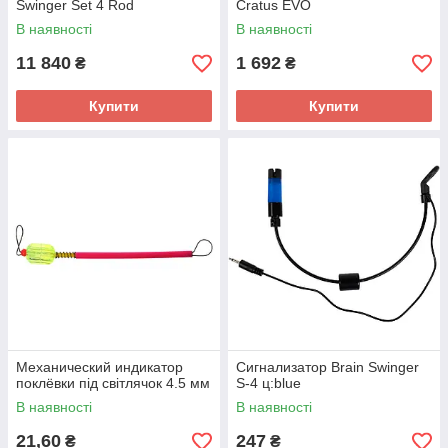
Swinger Set 4 Rod
Cratus EVO
В наявності
В наявності
11 840
1 692
₴
₴
Купити
Купити
Механический индикатор
Сигнализатор Brain Swinger
поклёвки під світлячок 4.5 мм
S-4 ц:blue
В наявності
В наявності
21,60
247
₴
₴