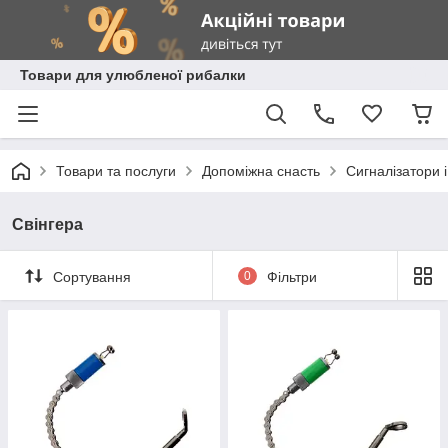
Товари для улюбленої рибалки
Товари та послуги
Допоміжна снасть
Сигналізатори і
Свінгера
Сортування
0
Фільтри