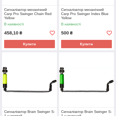
Сигналізатор механічний
Сигналізатор механічний
Carp Pro Swinger Chain Red
Carp Pro Swinger Index Blue
Yellow
Yellow
В наявності
В наявності
458,10
500
₴
₴
Купити
Купити
Сигналізатор Brain Swinger S-
Сигналізатор Brain Swinger S-
1 ц:жовтий
1 ц:зелений