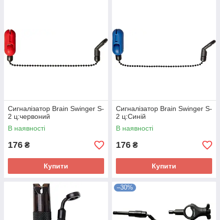
Сигналізатор Brain Swinger S-
Сигналізатор Brain Swinger S-
2 ц:червоний
2 ц:Синій
В наявності
В наявності
176
176
₴
₴
Купити
Купити
–30%