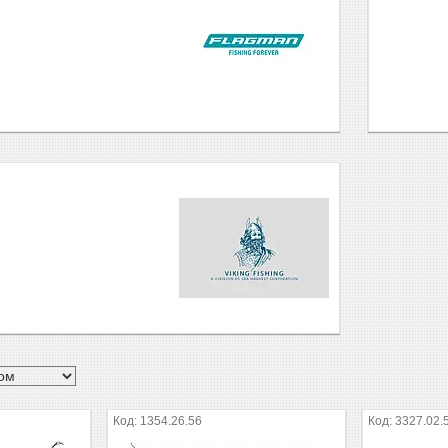
1354.26.56
3327.02.