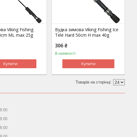
ва Viking Fishing
Вудка зимова Viking Fishing Ice
60cm ML max 25g
Tele Hard 50сm H max 40g
306 ₴
В наявності
Купити
Купити
8:00
8:00
8:00
8:00