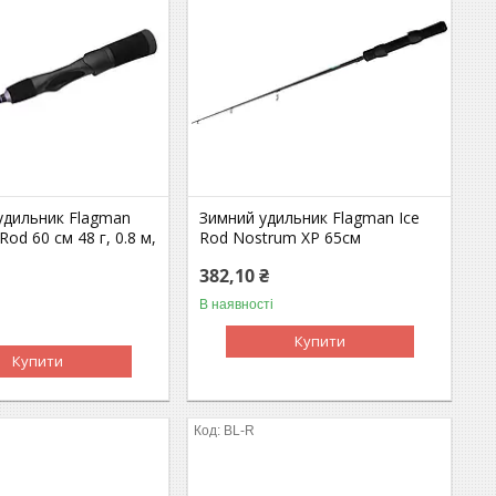
удильник Flagman
Зимний удильник Flagman Ice
Rod 60 см 48 г, 0.8 м,
Rod Nostrum XP 65см
382,10 ₴
В наявності
Купити
Купити
BL-R