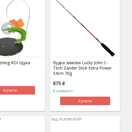
shing ROI Щука
Вудка зимова Lucky John C-
Tech Zander Stick Extra Power
54cm 70g
875 ₴
Купити
В наявності
Купити
T
FLNSM-65XP