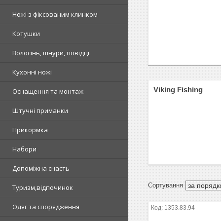
Ножі з фіксованим клинком
Котушки
Волосінь, шнури, повідці
Кухонні ножі
Viking Fishing
Оснащення та монтаж
Штучні приманки
Прикормка
Набори
Допоміжна снасть
Туризм,відпочинок
Одяг та спорядження
1353.83.94