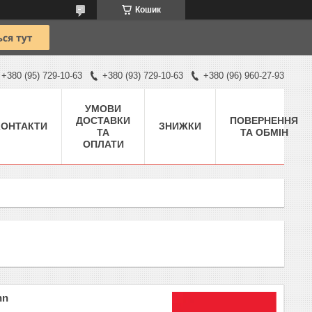
Кошик
+380 (95) 729-10-63
+380 (93) 729-10-63
+380 (96) 960-27-93
УМОВИ
ДОСТАВКИ
ПОВЕРНЕННЯ
КОНТАКТИ
ЗНИЖКИ
ТА
ТА ОБМІН
ОПЛАТИ
hn