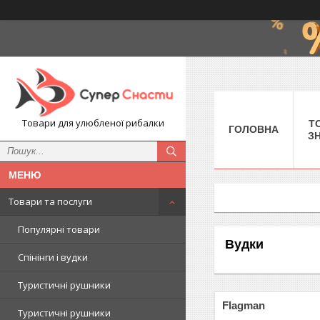
Товари для улюбленої рибалки
Т
ГОЛОВНА
З
Товари та послуги
Популярні товари
Вудки
Спінінги і вудки
Туристичні рушники
Flagman
Туристичні рушники