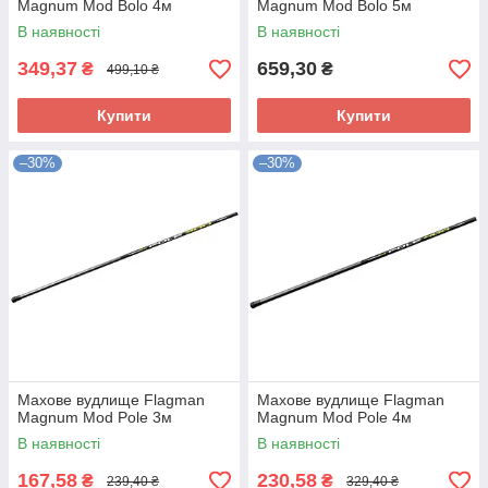
Magnum Mod Bolo 4м
Magnum Mod Bolo 5м
В наявності
В наявності
349,37
659,30
₴
₴
499,10 ₴
Купити
Купити
–30%
–30%
Махове вудлище Flagman
Махове вудлище Flagman
Magnum Mod Pole 3м
Magnum Mod Pole 4м
В наявності
В наявності
167,58
230,58
₴
₴
239,40 ₴
329,40 ₴