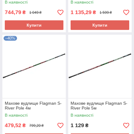
В наявності
В наявності
744,79
1 135,29
₴
₴
1 049 ₴
1 599 ₴
Купити
Купити
–40%
Махове вудлище Flagman S-
Махове вудлище Flagman S-
River Pole 4м
River Pole 5м
В наявності
В наявності
479,52
1 129
₴
₴
799,20 ₴