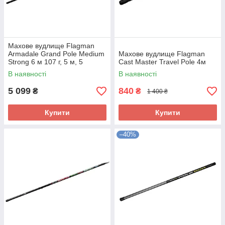
Махове вудлище Flagman
Armadale Grand Pole Medium
Махове вудлище Flagman
Strong 6 м 107 г, 5 м, 5
Cast Master Travel Pole 4м
В наявності
В наявності
5 099
840
₴
₴
1 400 ₴
Купити
Купити
–40%