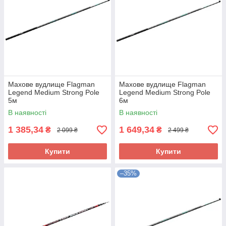
Махове вудлище Flagman
Махове вудлище Flagman
Legend Medium Strong Pole
Legend Medium Strong Pole
5м
6м
В наявності
В наявності
1 385,34
1 649,34
₴
₴
2 099 ₴
2 499 ₴
Купити
Купити
–35%