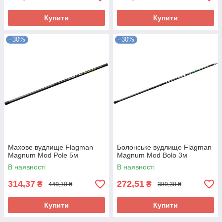
Купити
Купити
–30%
–30%
Махове вудлище Flagman
Болонське вудлище Flagman
Magnum Mod Pole 5м
Magnum Mod Bolo 3м
В наявності
В наявності
314,37
272,51
₴
₴
449,10 ₴
389,30 ₴
Купити
Купити