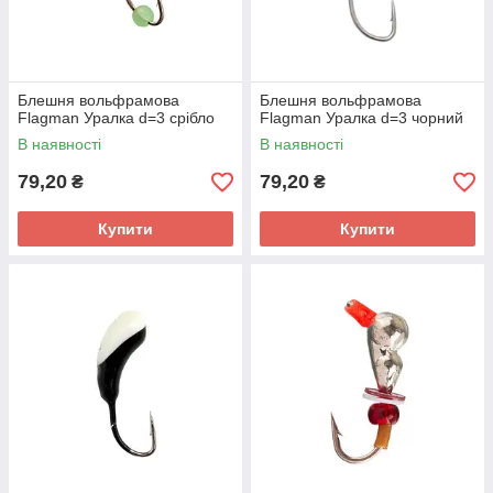
Блешня вольфрамова
Блешня вольфрамова
Flagman Уралка d=3 срібло
Flagman Уралка d=3 чорний
В наявності
В наявності
79,20
79,20
₴
₴
Купити
Купити