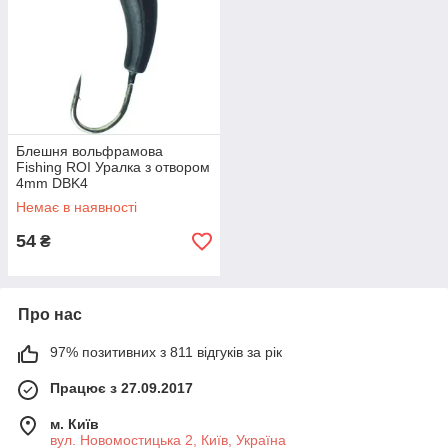
Блешня вольфрамова
Fishing ROI Уралка з отвором
4mm DBK4
Немає в наявності
54
₴
Про нас
97% позитивних з 811 відгуків за рік
Працює з 27.09.2017
м. Київ
вул. Новомостицька 2, Київ, Україна