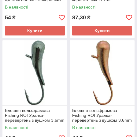
мідь
В наявності
В наявності
54
87,30
₴
₴
Купити
Купити
Блешня вольфрамова
Блешня вольфрамова
Fishing ROI Уралка-
Fishing ROI Уралка-
перевертень з вушком 3.6mm
перевертень з вушком 3.6mm
black nickle
copper
В наявності
В наявності