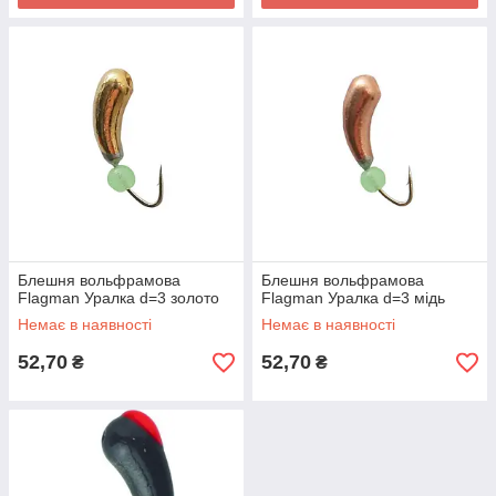
Блешня вольфрамова
Блешня вольфрамова
Flagman Уралка d=3 золото
Flagman Уралка d=3 мідь
Немає в наявності
Немає в наявності
52,70
52,70
₴
₴