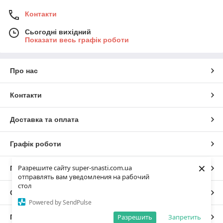
Контакти
Сьогодні вихідний
Показати весь графік роботи
Про нас
Контакти
Доставка та оплата
Графік роботи
×
Разрешите сайту super-snasti.com.ua
Повна версія сайту
отправлять вам уведомления на рабочий
стол
Сайт створено на маркетплейсі
Prom.ua
Powered by SendPulse
Разрешить
Запретить
Політика конфіденційності