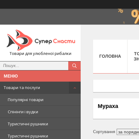
Товари для улюбленої рибалки
Т
ГОЛОВНА
З
Товари та послуги
Популярні товари
Мураха
Спінінги і вудки
Туристичні рушники
Туристичні рушники