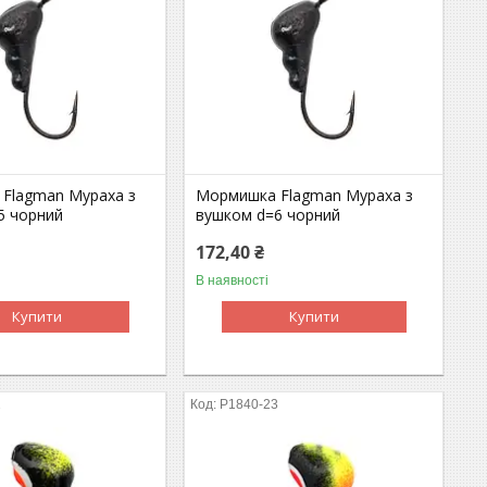
Flagman Мураха з
Мормишка Flagman Мураха з
5 чорний
вушком d=6 чорний
172,40 ₴
В наявності
Купити
Купити
2
P1840-23