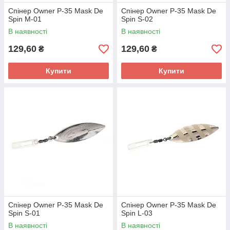
Спінер Owner P-35 Mask De
Спінер Owner P-35 Mask De
Spin M-01
Spin S-02
В наявності
В наявності
129,60
129,60
₴
₴
Купити
Купити
Спінер Owner P-35 Mask De
Спінер Owner P-35 Mask De
Spin S-01
Spin L-03
В наявності
В наявності