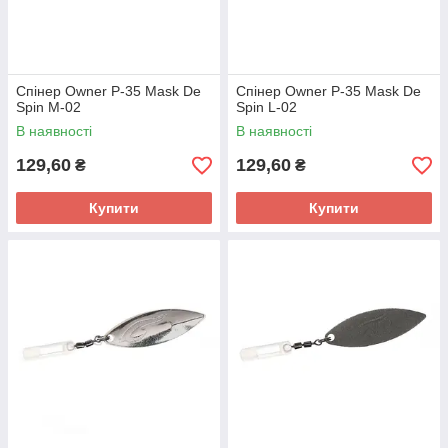
Спінер Owner P-35 Mask De
Спінер Owner P-35 Mask De
Spin M-02
Spin L-02
В наявності
В наявності
129,60
129,60
₴
₴
Купити
Купити