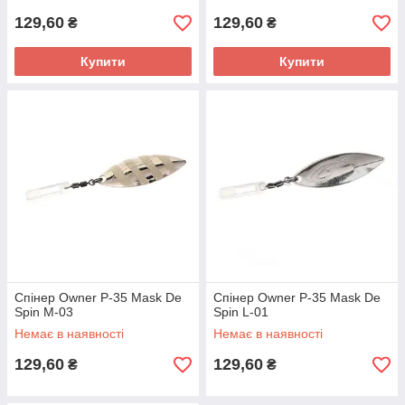
129,60
129,60
₴
₴
Купити
Купити
Спінер Owner P-35 Mask De
Спінер Owner P-35 Mask De
Spin M-03
Spin L-01
Немає в наявності
Немає в наявності
129,60
129,60
₴
₴