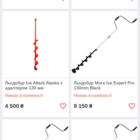
Льодобур Ice Attack Alaska з
Льодобур Mora Ice Expert Pro
адаптером 130 мм
130mm Black
Немає в наявності
Немає в наявності
4 500
9 150
₴
₴