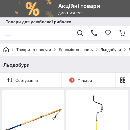
Товари для улюбленої рибалки
Товари та послуги
Допоміжна снасть
Льодобури
Льодобури
Сортування
0
Фільтри