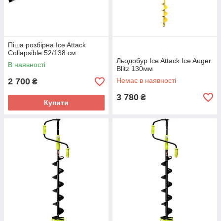
Піша розбірна Ice Attack
Collapsible 52/138 см
Льодобур Ice Attack Ice Auger
В наявності
Blitz 130мм
2 700
Немає в наявності
₴
3 780
₴
Купити