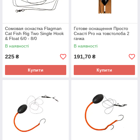
Сомовая оснастка Flagman
Готове оснащення Просто
Cat Fish Rig Two Single Hook
Снасті Pro на товстолоба 2
& Float 6/0 - 8/0
гачка
В наявності
В наявності
225
191,70
₴
₴
Купити
Купити