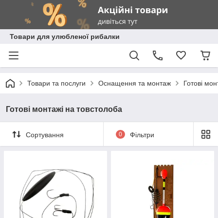
Товари для улюбленої рибалки
Товари та послуги
Оснащення та монтаж
Готові мон
Готові монтажі на товстолоба
Сортування
0
Фільтри