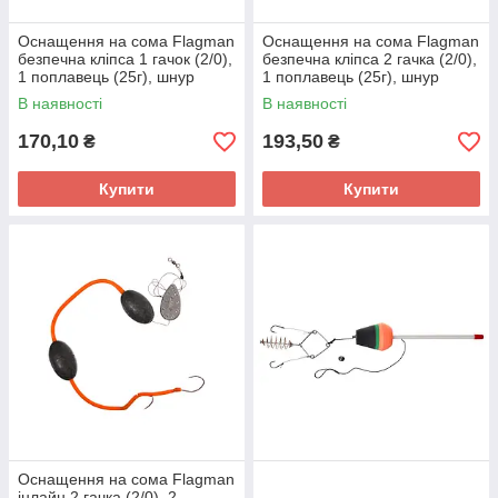
Оснащення на сома Flagman
Оснащення на сома Flagman
безпечна кліпса 1 гачок (2/0),
безпечна кліпса 2 гачка (2/0),
1 поплавець (25г), шнур
1 поплавець (25г), шнур
0,8мм, 100см
0,8мм, 100см
В наявності
В наявності
170,10
193,50
₴
₴
Купити
Купити
Оснащення на сома Flagman
інлайн 2 гачка (2/0), 2