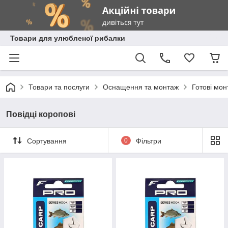
Товари для улюбленої рибалки
Товари та послуги
Оснащення та монтаж
Готові мон
Повідці коропові
Сортування
0
Фільтри