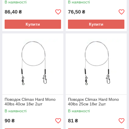
В наявності
В наявності
86,40
76,50
₴
₴
Купити
Купити
Поводок Climax Hard Mono
Поводок Climax Hard Mono
40lbs 40см 18кг 2шт
40lbs 25см 18кг 2шт
В наявності
В наявності
90
81
₴
₴