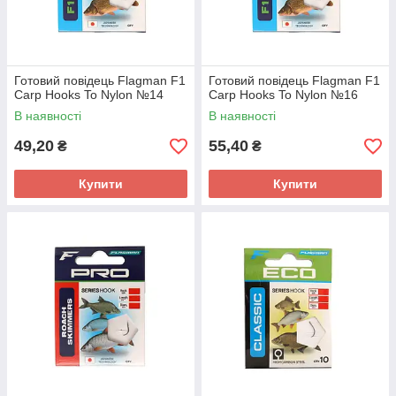
Готовий повідець Flagman F1
Готовий повідець Flagman F1
Carp Hooks To Nylon №14
Carp Hooks To Nylon №16
В наявності
В наявності
49,20
55,40
₴
₴
Купити
Купити