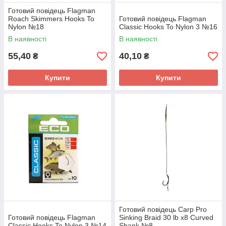
Готовий повідець Flagman
Roach Skimmers Hooks To
Готовий повідець Flagman
Nylon №18
Classic Hooks To Nylon 3 №16
В наявності
В наявності
55,40
40,10
₴
₴
Купити
Купити
Готовий повідець Carp Pro
Готовий повідець Flagman
Sinking Braid 30 lb x8 Curved
Classic Hooks To Nylon 3 №14
Shank №8