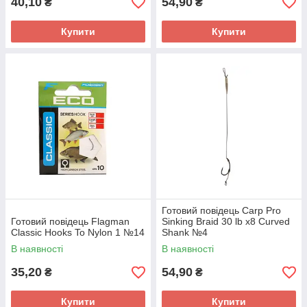
40,10
54,90
₴
₴
Купити
Купити
Готовий повідець Carp Pro
Готовий повідець Flagman
Sinking Braid 30 lb x8 Curved
Classic Hooks To Nylon 1 №14
Shank №4
В наявності
В наявності
35,20
54,90
₴
₴
Купити
Купити