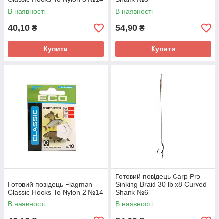
В наявності
В наявності
40,10
54,90
₴
₴
Купити
Купити
Готовий повідець Carp Pro
Готовий повідець Flagman
Sinking Braid 30 lb x8 Curved
Classic Hooks To Nylon 2 №14
Shank №6
В наявності
В наявності