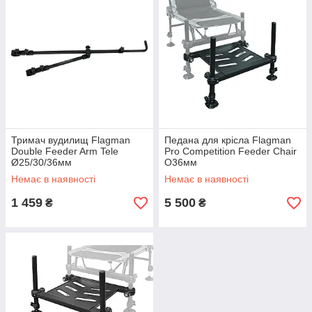
Тримач вудилищ Flagman
Педана для крісла Flagman
Double Feeder Arm Tele
Pro Competition Feeder Chair
Ø25/30/36мм
O36мм
Немає в наявності
Немає в наявності
1 459
5 500
₴
₴