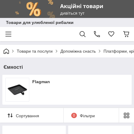
Товари для улюбленої рибалки
Товари та послуги
Допоміжна снасть
Платформи, крі
Ємності
Flagman
Сортування
0
Фільтри