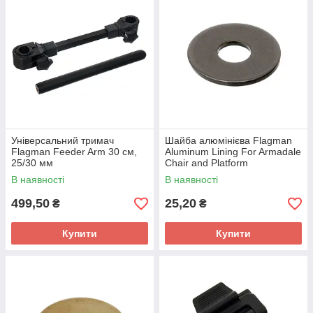
Універсальний тримач
Шайба алюмінієва Flagman
Flagman Feeder Arm 30 см,
Aluminum Lining For Armadale
25/30 мм
Chair and Platform
В наявності
В наявності
499,50
25,20
₴
₴
Купити
Купити