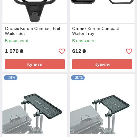
Столик Korum Compact Bait
Столик Korum Compact
Waiter Set
Waiter Tray
В наявності
В наявності
1 070
612
₴
₴
Купити
Купити
–29%
–30%