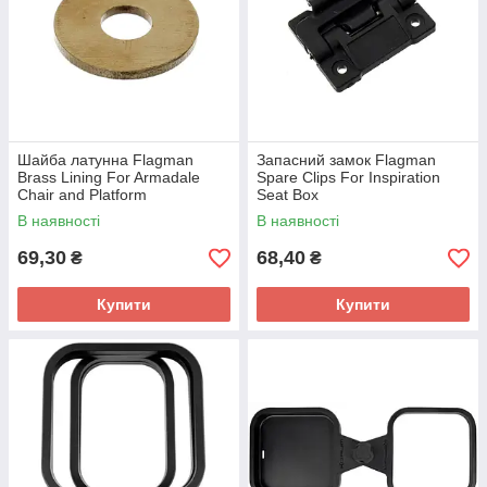
Шайба латунна Flagman
Запасний замок Flagman
Brass Lining For Armadale
Spare Clips For Inspiration
Chair and Platform
Seat Box
В наявності
В наявності
69,30
68,40
₴
₴
Купити
Купити