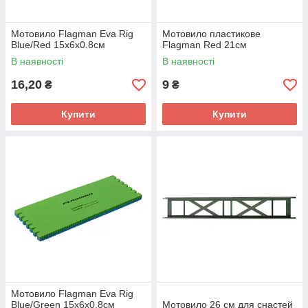
Мотовило Flagman Eva Rig
Мотовило пластикове
Blue/Red 15х6х0.8см
Flagman Red 21см
В наявності
В наявності
16,20
9
₴
₴
Купити
Купити
Мотовило Flagman Eva Rig
Blue/Green 15х6х0.8см
Мотовило 26 см для снастей