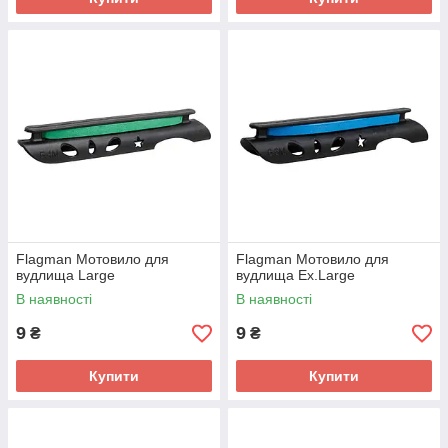
Flagman Мотовило для
Flagman Мотовило для
вудлища Large
вудлища Ex.Large
В наявності
В наявності
9
9
₴
₴
Купити
Купити