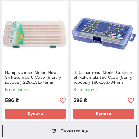
Набір мотовіл Meiho New
Набір мотовіл Meiho Cushion
Shikakemaki 8 Case (6 шт. у
Shikakemaki 150 Case (5шт у
коробці) 225x131x45mm
коробці) 186x103x34mm
В наявності
В наявності
596
596
₴
₴
Купити
Купити
Показати ще