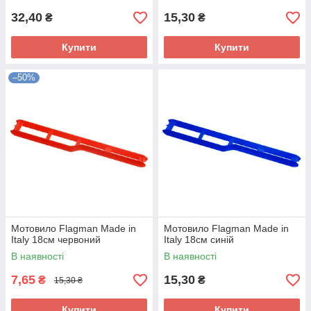
32,40
15,30
₴
₴
Купити
Купити
–50%
Мотовило Flagman Made in
Мотовило Flagman Made in
Italy 18см червоний
Italy 18см синій
В наявності
В наявності
7,65
15,30
₴
₴
15,30 ₴
Купити
Купити