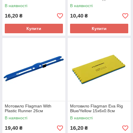
В наявності
В наявності
16,20
10,40
₴
₴
Купити
Купити
Мотовило Flagman With
Мотовило Flagman Eva Rig
Plastic Runner 26см
Blue/Yellow 15х6х0.8см
В наявності
В наявності
19,40
16,20
₴
₴