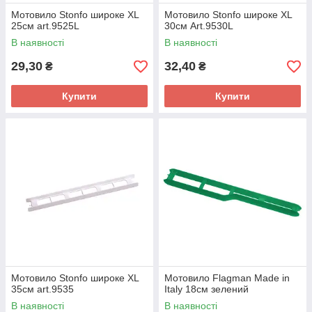
Мотовило Stonfo широке XL
Мотовило Stonfo широке XL
25см art.9525L
30см Аrt.9530L
В наявності
В наявності
29,30
32,40
₴
₴
Купити
Купити
Мотовило Stonfo широке XL
Мотовило Flagman Made in
35см art.9535
Italy 18см зелений
В наявності
В наявності