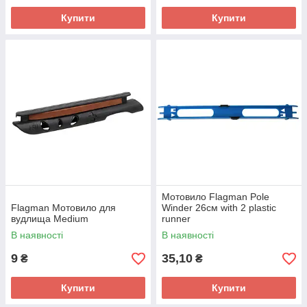
Купити
Купити
Мотовило Flagman Pole
Flagman Мотовило для
Winder 26см with 2 plastic
вудлища Medium
runner
В наявності
В наявності
9
35,10
₴
₴
Купити
Купити