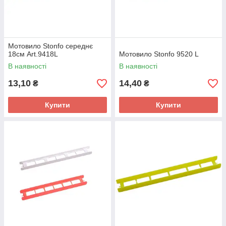
Мотовило Stonfo середнє
18см Аrt.9418L
Мотовило Stonfo 9520 L
В наявності
В наявності
13,10
14,40
₴
₴
Купити
Купити