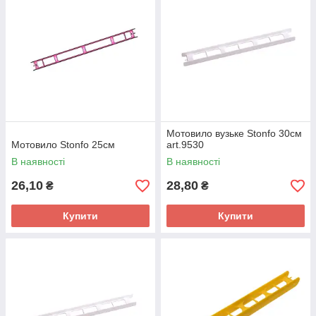
Мотовило вузьке Stonfo 30см
Мотовило Stonfo 25см
art.9530
В наявності
В наявності
26,10
28,80
₴
₴
Купити
Купити