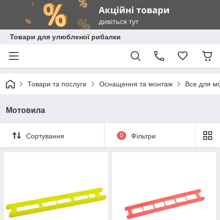
Товари для улюбленої рибалки
Товари та послуги
Оснащення та монтаж
Все для м
Мотовила
Сортування
0
Фільтри