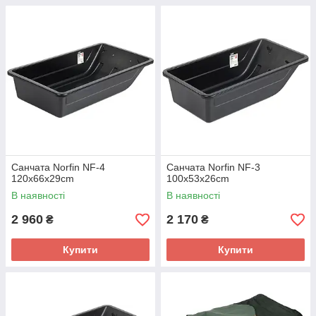
Санчата Norfin NF-4
Санчата Norfin NF-3
120x66x29cm
100x53x26cm
В наявності
В наявності
2 960
2 170
₴
₴
Купити
Купити