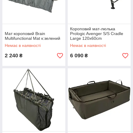
Короповий мат-люлька
Мат короповий Brain
Prologic Avenger S/S Cradle
Multifunctional Mat к:зелений
Large 120x60cm
Немає в наявності
Немає в наявності
2 240
6 090
₴
₴