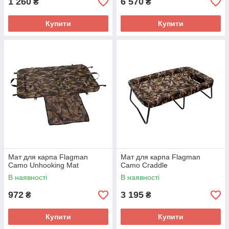
1 260
6 570
₴
₴
Купити
Купити
Мат для карпа Flagman
Мат для карпа Flagman
Camo Unhooking Mat
Camo Craddle
В наявності
В наявності
972
3 195
₴
₴
Купити
Купити