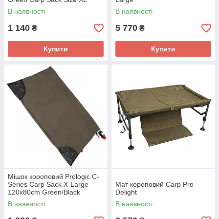
В наявності
В наявності
1 140
5 770
₴
₴
Купити
Купити
Мішок короповий Prologic C-
Series Carp Sack X-Large
Мат короповий Carp Pro
120x80cm Green/Black
Delight
В наявності
В наявності