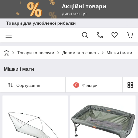
Товари для улюбленої рибалки
Товари та послуги
Допоміжна снасть
Мішки і мати
Мішки і мати
Сортування
0
Фільтри