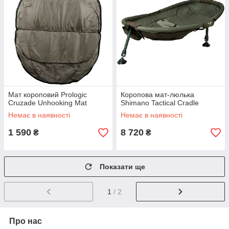
Мат короповий Prologic
Коропова мат-люлька
Cruzade Unhooking Mat
Shimano Tactical Cradle
Немає в наявності
Немає в наявності
1 590
8 720
₴
₴
Показати ще
1
/ 2
Про нас