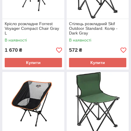
Крісло розкладне Forrest
Стілець розкладний Skif
Voyager Compact Chair Gray
Outdoor Standard. Колір -
L
Dark Gray
В наявності
В наявності
1 670
572
₴
₴
Купити
Купити