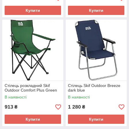
Купити
Купити
Стілець розкладний Skif
Стілець Skif Outdoor Breeze
Outdoor Comfort Plus Green
dark blue
В наявності
В наявності
913
1 280
₴
₴
Купити
Купити