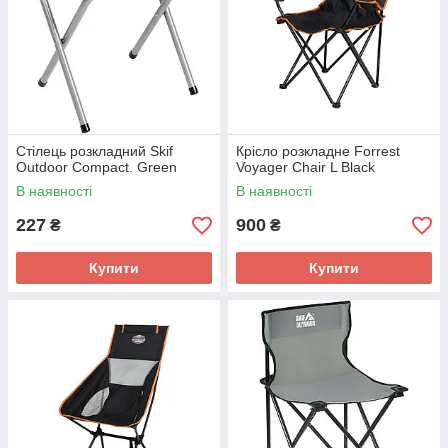
Стілець розкладний Skif
Крісло розкладне Forrest
Outdoor Compact. Green
Voyager Chair L Black
В наявності
В наявності
227
900
₴
₴
Купити
Купити