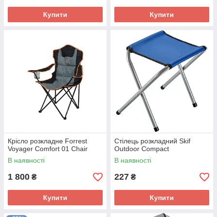
Купити
Купити
Крісло розкладне Forrest
Стілець розкладний Skif
Voyager Comfort 01 Chair
Outdoor Compact
В наявності
В наявності
1 800
227
₴
₴
Купити
Купити