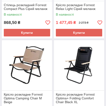
Стілець розкладний Forrest
Крісло розкладне Forrest
Compact Plus Сірий меланж
Relax Light Сірий меланж
В наявності
В наявності
868,50
1 477,45
₴
₴
2 273 ₴
Купити
Купити
Крісло розкладне Forrest
Крісло розкладне Forrest
Optima Camping Chair M
Optima+ Folding Comfort
Beige
Chair Black XL