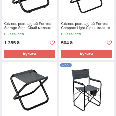
Стілець розкладний Forrest
Стілець розкладний Forrest
Storage Stool Сірий меланж
Compact Light Сірий меланж
В наявності
В наявності
1 355
504
₴
₴
Купити
Купити
–35%