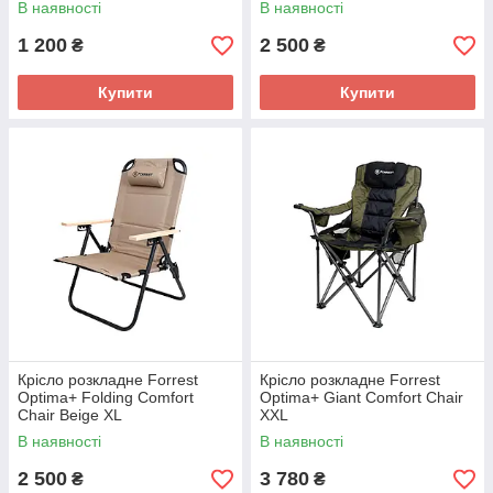
В наявності
В наявності
1 200
2 500
₴
₴
Купити
Купити
Крісло розкладне Forrest
Крісло розкладне Forrest
Optima+ Folding Comfort
Optima+ Giant Comfort Chair
Chair Beige XL
XXL
В наявності
В наявності
2 500
3 780
₴
₴