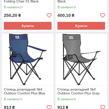
Folding Chair 01 Black
Black
В наявності
В наявності
250,20
400,10
₴
₴
Купити
Купити
Стілець розкладний Skif
Стілець розкладний Skif
Outdoor Comfort Plus Blue
Outdoor Comfort Plus Gray
В наявності
В наявності
913
913
₴
₴