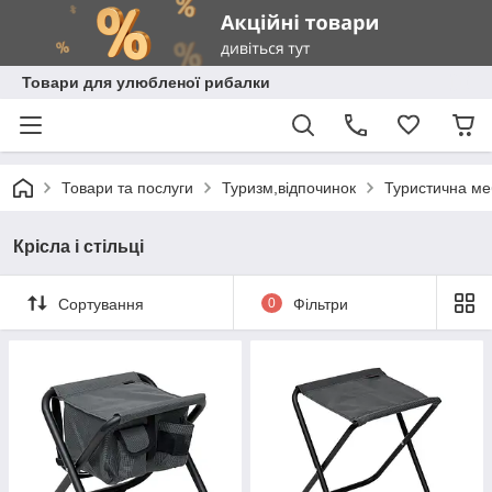
Товари для улюбленої рибалки
Товари та послуги
Туризм,відпочинок
Туристична ме
Крісла і стільці
Сортування
0
Фільтри