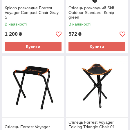
Крісло розкладне Forrest
Стілець розкладний Skif
Voyager Compact Chair Gray
Outdoor Standard. Колір -
S
green
В наявності
В наявності
1 200
572
₴
₴
Купити
Купити
Стілець Forrest Voyager
Стілець Forrest Voyager
Folding Triangle Chair 01