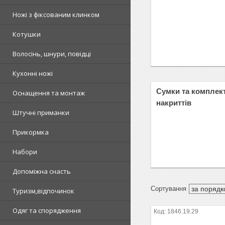
Ножі з фіксованим клинком
Котушки
Волосінь, шнури, повідці
Кухонні ножі
Сумки та комплект
Оснащення та монтаж
накриттів
Штучні приманки
Прикормка
Набори
Допоміжна снасть
Туризм,відпочинок
Одяг та спорядження
1846.19.29