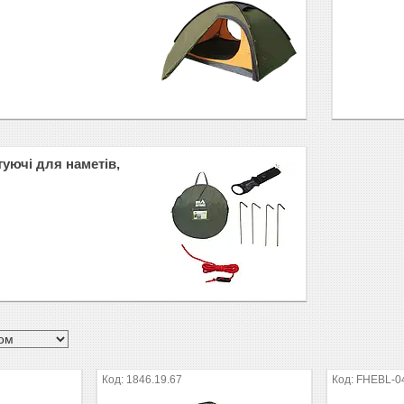
уючі для наметів,
1846.19.67
FHEBL-0