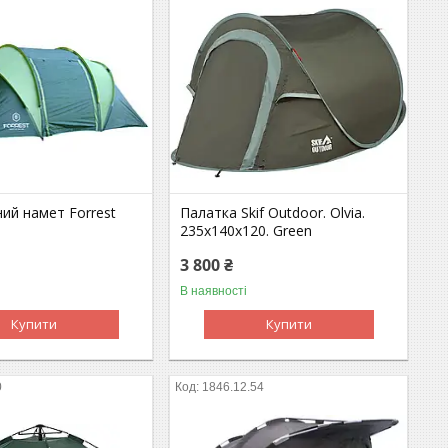
ий намет Forrest
Палатка Skif Outdoor. Olvia.
235x140x120. Green
3 800 ₴
В наявності
Купити
Купити
0
1846.12.54