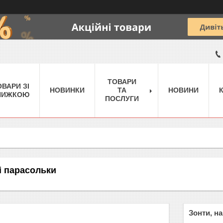
ТОВАРИ
ОВАРИ ЗІ
НОВИНКИ
ТА
НОВИНИ
НИЖКОЮ
ПОСЛУГИ
і парасольки
Зонти, н