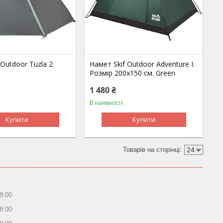
 Outdoor Tuzla 2
Намет Skif Outdoor Adventure I.
Розмір 200x150 см. Green
1 480 ₴
В наявності
Купити
Купити
8:00
8:00