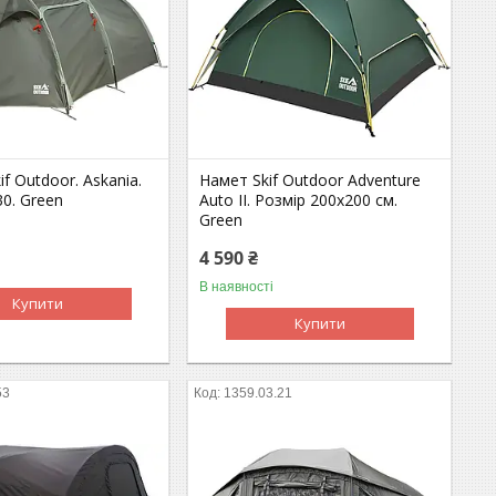
f Outdoor. Askania.
Намет Skif Outdoor Adventure
0. Green
Auto II. Розмір 200x200 см.
Green
4 590 ₴
В наявності
Купити
Купити
53
1359.03.21