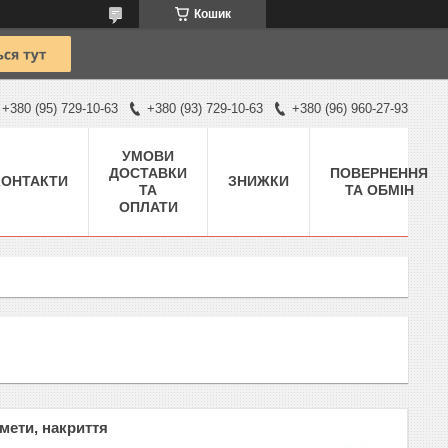
Кошик
+380 (95) 729-10-63
+380 (93) 729-10-63
+380 (96) 960-27-93
УМОВИ
ДОСТАВКИ
ПОВЕРНЕННЯ
КОНТАКТИ
ЗНИЖКИ
ТА
ТА ОБМІН
ОПЛАТИ
амети, накриття