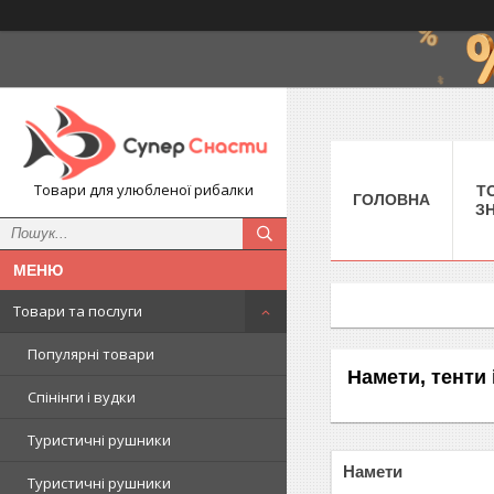
Товари для улюбленої рибалки
Т
ГОЛОВНА
З
Товари та послуги
Популярні товари
Намети, тенти 
Спінінги і вудки
Туристичні рушники
Намети
Туристичні рушники