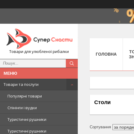
Товари для улюбленої рибалки
Т
ГОЛОВНА
З
Товари та послуги
Популярні товари
Столи
Спінінги і вудки
Туристичні рушники
Туристичні рушники