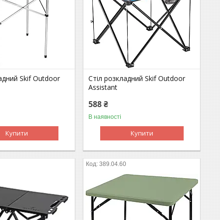
адний Skif Outdoor
Стіл розкладний Skif Outdoor
Assistant
588 ₴
В наявності
Купити
Купити
389.04.60