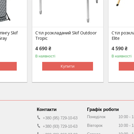
інгу Skif
Стіл розкладаний Skif Outdoor
Стіл розкл
Gray
Tropic
Elite
4 690 ₴
4 590 ₴
В наявності
В наявності
Купити
Графік роботи
Понеділок
10:00
1
+380 (95) 729-10-63
Вівторок
10:00
1
+380 (93) 729-10-63