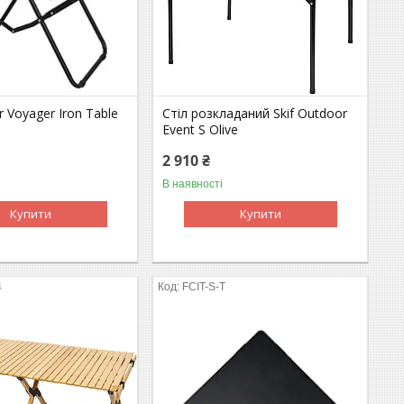
r Voyager Iron Table
Стіл розкладаний Skif Outdoor
Event S Olive
2 910 ₴
В наявності
Купити
Купити
4
FCIT-S-T