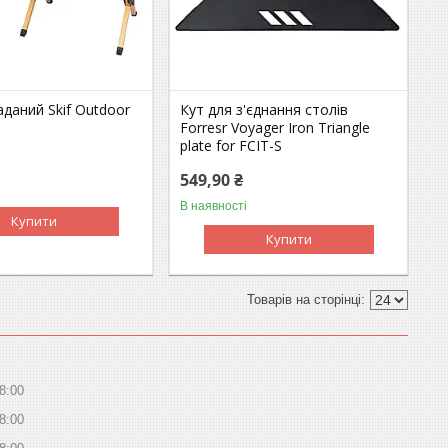
аданий Skif Outdoor
Кут для з'єднання столів
Forresr Voyager Iron Triangle
plate for FCIT-S
549,90 ₴
В наявності
Купити
Купити
8:00
8:00