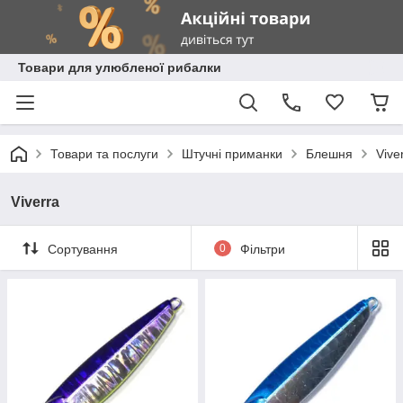
Товари для улюбленої рибалки
Товари та послуги
Штучні приманки
Блешня
Vive
Viverra
Сортування
0
Фільтри