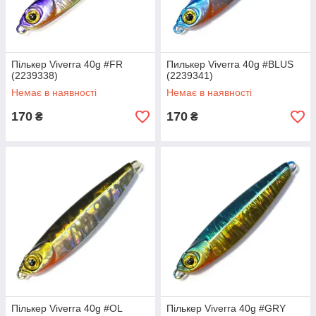
Пількер Viverra 40g #FR
Пилькер Viverra 40g #BLUS
(2239338)
(2239341)
Немає в наявності
Немає в наявності
170
170
₴
₴
Пількер Viverra 40g #OL
Пількер Viverra 40g #GRY