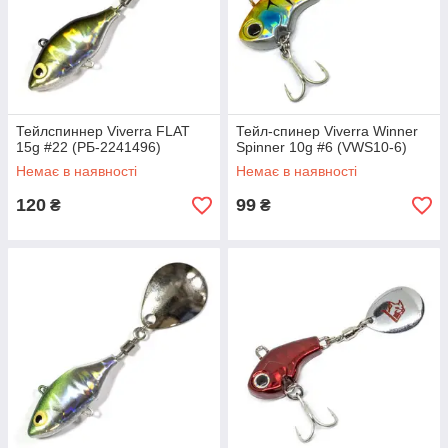
Тейлспиннер Viverra FLAT
Тейл-спинер Viverra Winner
15g #22 (РБ-2241496)
Spinner 10g #6 (VWS10-6)
Немає в наявності
Немає в наявності
120
99
₴
₴