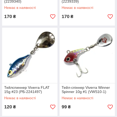
(2239340)
(2239339)
Немає в наявності
Немає в наявності
170
170
₴
₴
Тейлспиннер Viverra FLAT
Тейл-спіннер Viverra Winner
15g #23 (РБ-2241497)
Spinner 10g #1 (VWS10-1)
Немає в наявності
Немає в наявності
120
99
₴
₴