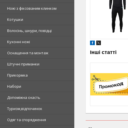
Ножі з фіксованим клинком
Котушки
Волосінь, шнури, повідці
Кухонні ножі
Інші статті
Оснащення та монтаж
Штучні приманки
Прикормка
Набори
Допоміжна снасть
Туризм,відпочинок
Одяг та спорядження