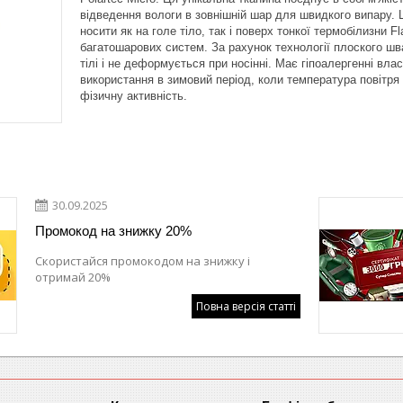
відведення вологи в зовнішній шар для швидкого випару. 
носити як на голе тіло, так і поверх тонкої термобілизни 
багатошарових систем. За рахунок технології плоского шва
тілі і не деформується при носінні. Має гіпоалергенні вл
використання в зимовий період, коли температура повітря 
фізичну активність.
30.09.2025
Промокод на знижку 20%
Скористайся промокодом на знижку і
отримай 20%
Повна версія статті