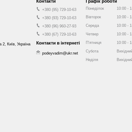
Графік роботи
Понеділок
10:00
1
+380 (95) 729-10-63
Вівторок
10:00
1
+380 (93) 729-10-63
Середа
10:00
1
+380 (96) 960-27-93
Четвер
10:00
1
+380 (67) 729-10-63
Пʼятниця
10:00
1
 2, Київ, Україна
Субота
Вихідни
podeyvadim@ukr.net
Неділя
Вихідни