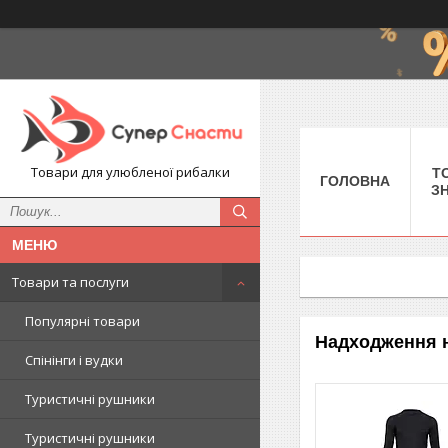
Товари для улюбленої рибалки
Т
ГОЛОВНА
З
Товари та послуги
Популярні товари
Надходження н
Спінінги і вудки
Туристичні рушники
Туристичні рушники