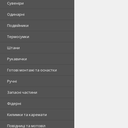
Сувеніри
Одинарні
Подвійники
Термосумки
Штани
Рукавички
Готові монтажі та оснастки
Ручні
Запасні частини
Фідерні
Килимки та каремати
Повідниці та мотовіл