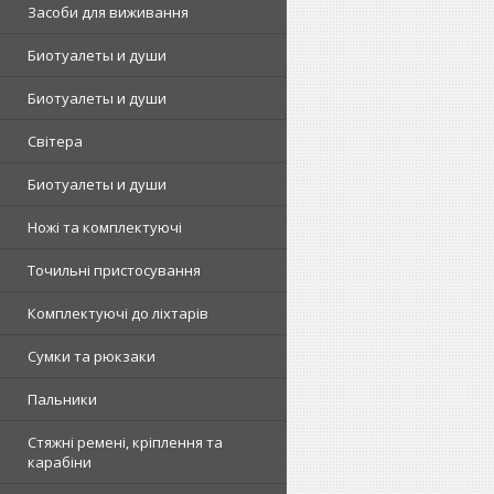
Засоби для виживання
Биотуалеты и души
Биотуалеты и души
Світера
Биотуалеты и души
Ножі та комплектуючі
Точильні пристосування
Комплектуючі до ліхтарів
Сумки та рюкзаки
Пальники
Стяжні ремені, кріплення та
карабіни